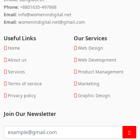
Phone:
+8801635-497868
Email:
info@womenindigital.net
Email:
womenindigital.net@gmail.com
Useful Links
Our Services
Home
Web Design
About us
Web Development
Services
Product Management
Terms of service
Marketing
Privacy policy
Graphic Design
Join Our Newsletter