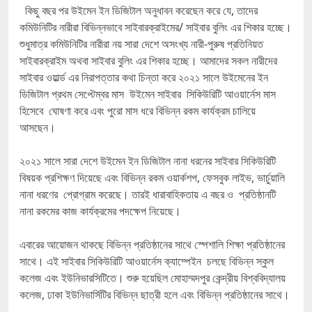
কিছু বছর পর উইমেন ইন ডিজিটাল অনুধাবন করেছেন করে যে, তাদের
কমিউনিটির নারীরা বিভিন্নভাবে সাইবারক্রাইমের/ সাইবার বুলিং এর শিকার হচ্ছে।
শুধুমাত্র কমিউনিটির নারীরা নয় সারা দেশে অসংখ্য নারী-পুরুষ প্রতিনিয়ত
সাইবারক্রাইম অথবা সাইবার বুলিং এর শিকার হচ্ছে। আমাদের সকল নারীদের
সাইবার ওয়ার্ল্ড এর নিরাপত্তার কথা চিন্তা করে ২০২১ সালে উইমেনের ইন
ডিজিটাল প্রথম সেপ্টেম্বর মাস উইমেন সাইবার সিকিউরিটি আওয়ার্নেস মাস
হিসেবে ঘোষণা করে এবং পুরো মাস ধরে বিভিন্ন রকম কার্যক্রম চালিয়ে
আসছেন।
২০২১ সালে সারা দেশে উইমেন ইন ডিজিটাল নানা ধরনের সাইবার সিকিউরিটি
বিষয়ক প্রশিক্ষণ দিয়েছে এবং বিভিন্ন রকম ওয়ার্কশপ, ফেসবুক লাইভ, ভার্চুয়ালি
নানা ধরণের প্রোগ্রাম করেছে। তারই ধারাবাহিকতায় এ বছর ও প্রতিষ্ঠানটি
নানা রকমের কাজ কার্যক্রমের পদক্ষেপ নিয়েছে।
এবারের আয়োজন থাকছে বিভিন্ন প্রতিষ্ঠানের সাথে স্পেশালি শিক্ষা প্রতিষ্ঠানের
সাথে। এই সাইবার সিকিউরিটি আওয়ার্নেস ক্যাম্পেইন চলছে বিভিন্ন স্কুল
কলেজ এবং ইউনিভারসিটিতে। শুরু হয়েছিল মোহাম্মদপুর কেন্দ্রীয় বিশ্ববিদ্যালয়
কলেজ, ঢাকা ইউনিভার্সিটির বিভিন্ন ছাত্রী হলে এবং বিভিন্ন প্রতিষ্ঠানের সাথে।