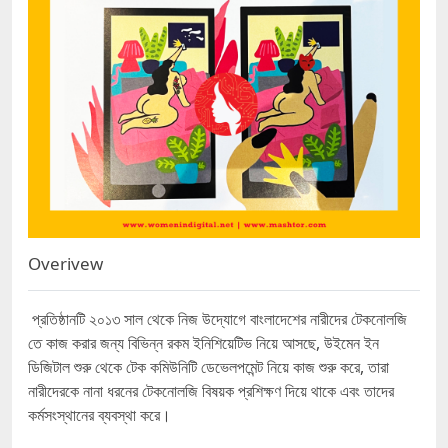
Overivew
প্রতিষ্ঠানটি ২০১৩ সাল থেকে নিজ উদ্যোগে বাংলাদেশের নারীদের টেকনোলজি
তে কাজ করার জন্য বিভিন্ন রকম ইনিশিয়েটিভ নিয়ে আসছে, উইমেন ইন
ডিজিটাল শুরু থেকে টেক কমিউনিটি ডেভেলপমেন্ট নিয়ে কাজ শুরু করে, তারা
নারীদেরকে নানা ধরনের টেকনোলজি বিষয়ক প্রশিক্ষণ দিয়ে থাকে এবং তাদের
কর্মসংস্থানের ব্যবস্থা করে।